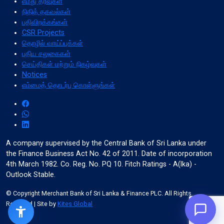
bolt
crop_7_5
எமது தீர்வுகள்
Stop Animations
Reading Mask
நிதித் தகவல்கள்
பதிவிறக்கங்கள்
CSR Projects
தொழில் வாய்ப்புக்கள்
புதிய சலுகைகள்
செய்திகள் மற்றும் நிகழ்வுகள்
grid_on
my_location
Notices
Highlight Hover
Highlight Focus
எம்மைத் தொடர்பு கொள்ளுங்கள்
A company supervised by the Central Bank of Sri Lanka under
touch_app
pan_tool_alt
the Finance Business Act No. 42 of 2011. Date of incorporation
Big Black Cursor
Big White Cursor
4th March 1982. Co. Reg. No. PQ 10. Fitch Ratings - A(lka) -
Outlook Stable.
© Copyright Merchant Bank of Sri Lanka & Finance PLC. All Rights
Reserved
| Site by
Kites Global